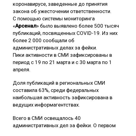
коронавирусе, заведенные до принятия
закона об ужесточении ответственности.
С помощью системы мониторинга
«
Арсенал
» было выявлено более 500 тысяч
публикаций, посвященных COVID-19. Из них
более 2 000 сообщали об
административных делах за фейки.
Пики активности в СМИ зафиксированы в
период с 19 по 21 марта и с 30 марта по 1
апреля.
Доля публикаций в региональных СМИ
составила 63%, среди федеральных
наибольшая активность зафиксирована в
ведущих информагентствах.
Всего в СМИ освещалось 40
административных дел за фейки. О первом
деле СМИ сообщили 19 марта, его