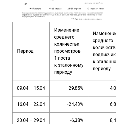
Изменение
Изменение
среднего
среднего
количества
количества
Период
просмотров
подписчиков
1 поста
к эталонному
к эталонному
периоду
периоду
09.04 – 15.04
29,85%
4,04%
16.04 – 22.04
-24,43%
6,84%
23.04 – 29.04
-6,38%
8,43%