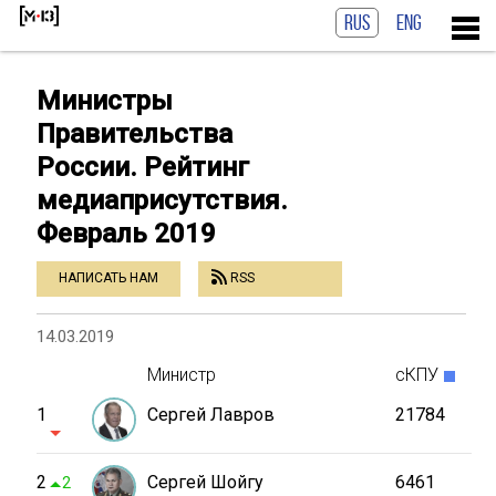
RUS
ENG
Министры
Правительства
России. Рейтинг
медиаприсутствия.
Февраль 2019
НАПИСАТЬ НАМ
RSS
14.03.2019
Министр
сКПУ
1
Сергей Лавров
21784
2
Сергей Шойгу
6461
2