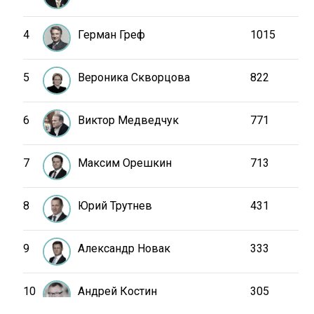
4
Герман Греф
1015
5
Вероника Скворцова
822
6
Виктор Медведчук
771
7
Максим Орешкин
713
8
Юрий Трутнев
431
9
Александр Новак
333
10
Андрей Костин
305