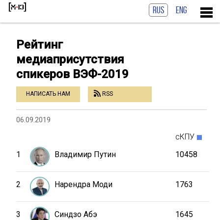
RUS
ENG
Рейтинг
медиаприсутствия
спикеров ВЭФ-2019
НАПИСАТЬ НАМ
RSS
06.09.2019
сКПУ
1
Владимир Путин
10458
2
Нарендра Моди
1763
3
Синдзо Абэ
1645